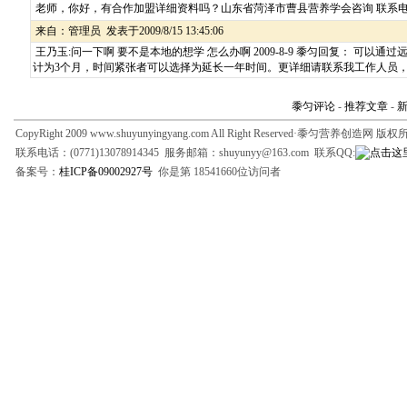
老师，你好，有合作加盟详细资料吗？山东省菏泽市曹县营养学会咨询 联系电话；135
来自：
管理员
发表于2009/8/15 13:45:06
王乃玉:问一下啊 要不是本地的想学 怎么办啊 2009-8-9 黍匀回复： 
计为3个月，时间紧张者可以选择为延长一年时间。更详细请联系我工作人员，0771-
黍匀评论
-
推荐文章
-
CopyRight 2009 www.shuyunyingyang.com All Right Reserved·黍匀营养创造网 版
联系电话：(0771)13078914345 服务邮箱：shuyunyy@163.com 联系QQ:
备案号：
桂ICP备09002927号
你是第 18541660位访问者