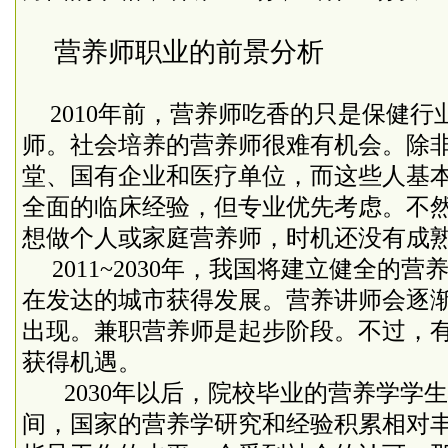
营养师职业的前景分析
2010
年前，营养师吃香的只是保健行
师。社会培养的营养师很难有机会。除
堂、国有企业和医疗单位，而这些人基
全面的临床经验，但专业优先考虑。不
想做个人或家庭营养师，时机还没有成
2011~2030
年，我国将建立健全的营
在发达的城市获得发展。营养讲师会逐
出现。兼职营养师是起步阶段。不过，
获得机遇。
2030
年以后，院校毕业的营养学学生
间，国家的营养学研究和经验积累相对