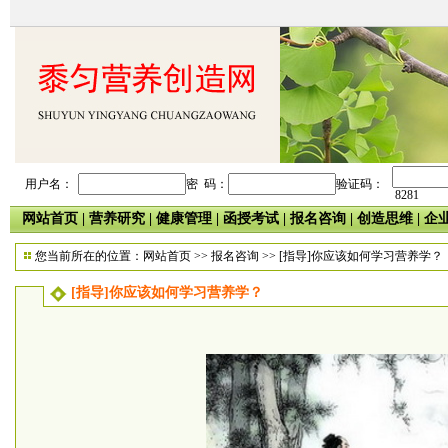
用户名：
密 码：
验证码：
8281
网站首页
|
营养研究
|
健康管理
|
函授考试
|
报名咨询
|
创造思维
|
企
您当前所在的位置：
网站首页
>>
报名咨询
>> [指导]你应该如何学习营养学？
[指导]你应该如何学习营养学？