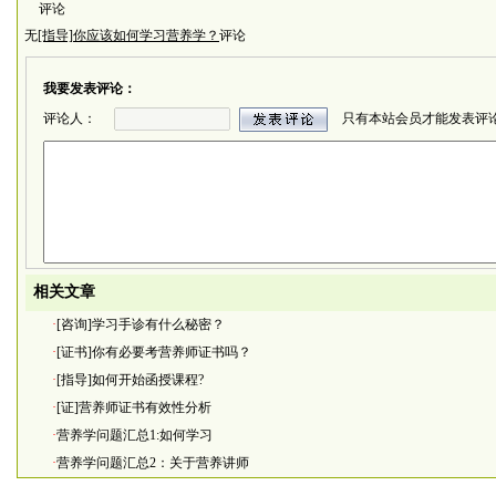
评论
无
[指导]你应该如何学习营养学？
评论
我要发表评论：
评论人：
只有本站会员才能发表评
相关文章
·
[咨询]学习手诊有什么秘密？
·
[证书]你有必要考营养师证书吗？
·
[指导]如何开始函授课程?
·
[证]营养师证书有效性分析
·
营养学问题汇总1:如何学习
·
营养学问题汇总2：关于营养讲师