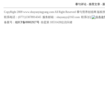
黍匀评论
-
推荐文章
-
CopyRight 2009 www.shuyunyingyang.com All Right Reserved·黍匀营养创造网 版
联系电话：(0771)13078914345 服务邮箱：shuyunyy@163.com 联系QQ:
备案号：
桂ICP备09002927号
你是第 18531428位访问者