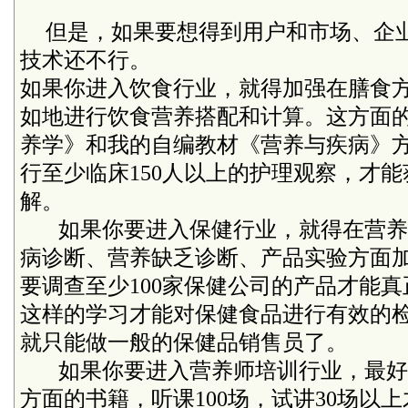
但是，如果要想得到用户和市场、企
技术还不行。
如果你进入饮食行业，就得加强在膳食
如地进行饮食营养搭配和计算。这方面
养学》和我的自编教材《营养与疾病》
行至少临床
150
人以上的护理观察，才能
解。
如果你要进入保健行业，就得在营养
病诊断、营养缺乏诊断、产品实验方面
要调查至少
100
家保健公司的产品才能真
这样的学习才能对保健食品进行有效的
就只能做一般的保健品销售员了。
如果你要进入营养师培训行业，最好
方面的书籍，听课
100
场，试讲
30
场以上