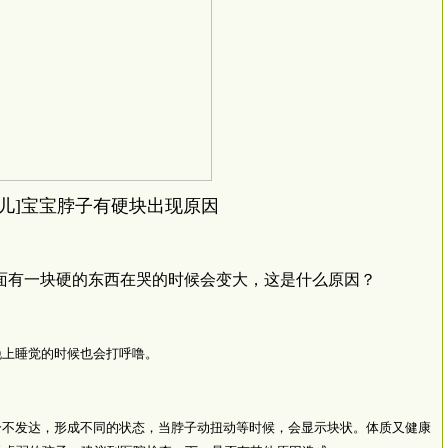
育儿]宝宝脖子有硬块出现原因
面有一块硬的东西在哭的时候会变大，这是什么原因？
晚上睡觉的时候也会打呼噜。
不发达，形成不同的状态，当脖子动扭动等时候，会显示块状。体质又健康