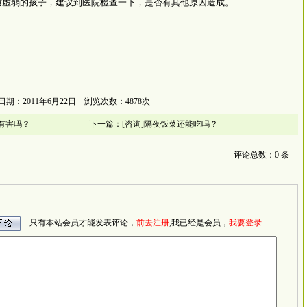
质虚弱的孩子，建议到医院检查一下，是否有其他原因造成。
日期：2011年6月22日 浏览次数：4878次
药有害吗？
下一篇：
[咨询]隔夜饭菜还能吃吗？
评论总数：0 条
只有本站会员才能发表评论，
前去注册
,我已经是会员，
我要登录