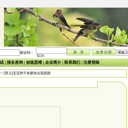
验证码：
8224
试
|
报名咨询
|
创造思维
|
企业简介
|
联系我们
|
注册登陆
>> [育儿]宝宝脖子有硬块出现原因