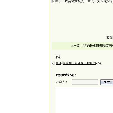
的孩子一般会逐渐恢复正常的。如果是体
发表
上一篇：
[咨询]长期服用激素
评论
无
[育儿]宝宝脖子有硬块出现原因
评论
我要发表评论：
评论人：