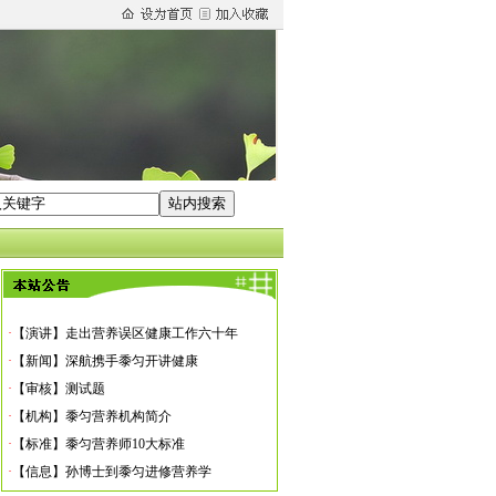
·
【机构】黍匀营养机构简介
·
【标准】黍匀营养师10大标准
·
【信息】孙博士到黍匀进修营养学
·
【发布】黍匀网站服务许可协议
·
【信息】韩国研究生报名学营养
·
【演讲】走出营养误区健康工作六十年
·
【新闻】深航携手黍匀开讲健康
·
【审核】测试题
·
【机构】黍匀营养机构简介
·
【标准】黍匀营养师10大标准
·
【信息】孙博士到黍匀进修营养学
·
【发布】黍匀网站服务许可协议