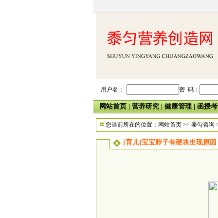
用户名：
密 码：
网站首页
|
营养研究
|
健康管理
|
函授考
您当前所在的位置：
网站首页
>>
黍匀咨询
[育儿]宝宝脖子有硬块出现原因