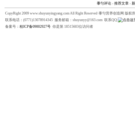
黍匀评论
-
推荐文章
-
CopyRight 2009 www.shuyunyingyang.com All Right Reserved·黍匀营养创造网 版
联系电话：(0771)13078914345 服务邮箱：shuyunyy@163.com 联系QQ:
备案号：
桂ICP备09002927号
你是第 18515603位访问者