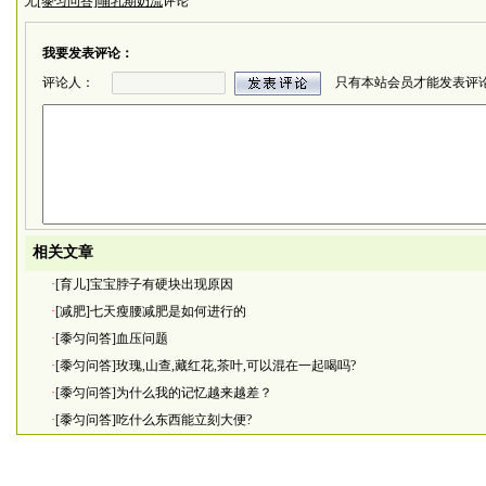
无
[黍匀问答]哺乳期奶流
评论
我要发表评论：
评论人：
只有本站会员才能发表评
相关文章
·
[育儿]宝宝脖子有硬块出现原因
·
[减肥]七天瘦腰减肥是如何进行的
·
[黍匀问答]血压问题
·
[黍匀问答]玫瑰,山查,藏红花,茶叶,可以混在一起喝吗?
·
[黍匀问答]为什么我的记忆越来越差？
·
[黍匀问答]吃什么东西能立刻大便?