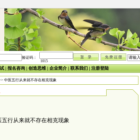
验证码：
1015
试
|
报名咨询
|
创造思维
|
企业简介
|
联系我们
|
注册登陆
>> 中医五行从来就不存在相克现象
象
医五行从来就不存在相克现象