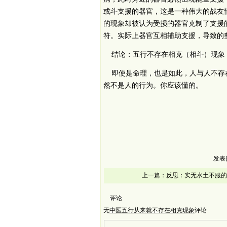
或斗支援的器官，这是一种伟大的战友
的现象却被认为受损的器官克制了支援
符。实际上器官互相辅助支援，导致的
结论：五行不存在相克（相斗）现象
即使是命理，也是如此，人与人不存在
然不是人的行为。你应该懂的。
发表
上一篇：
反思：实无水土不服的
评论
无
中医五行从来就不存在相克现象
评论