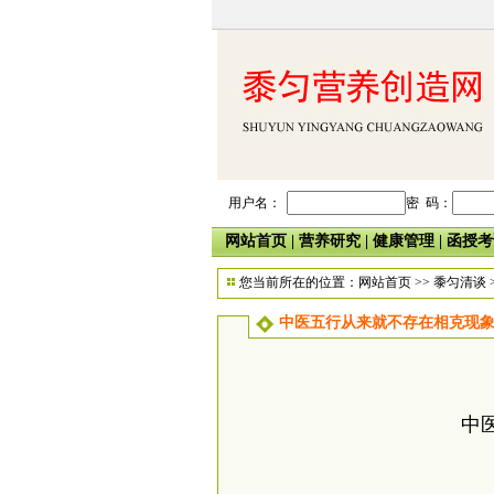
用户名：
密 码：
网站首页
|
营养研究
|
健康管理
|
函授考
您当前所在的位置：
网站首页
>>
黍匀清谈
中医五行从来就不存在相克现
中