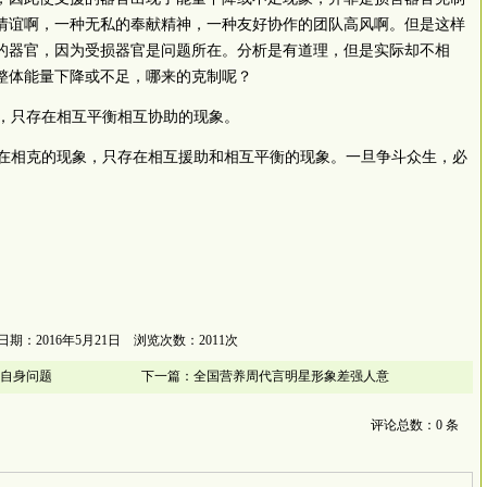
情谊啊，一种无私的奉献精神，一种友好协作的团队高风啊。但是这样
的器官，因为受损器官是问题所在。分析是有道理，但是实际却不相
整体能量下降或不足，哪来的克制呢？
，只存在相互平衡相互协助的现象。
相克的现象，只存在相互援助和相互平衡的现象。一旦争斗众生，必
日期：2016年5月21日 浏览次数：2011次
自身问题
下一篇：
全国营养周代言明星形象差强人意
评论总数：0 条