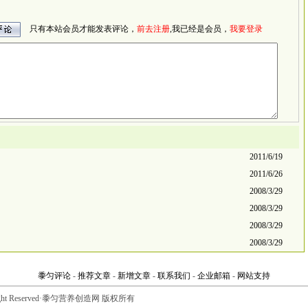
只有本站会员才能发表评论，
前去注册
,我已经是会员，
我要登录
2011/6/19
2011/6/26
2008/3/29
2008/3/29
2008/3/29
2008/3/29
黍匀评论
-
推荐文章
-
新增文章
-
联系我们
-
企业邮箱
-
网站支持
All Right Reserved·黍匀营养创造网 版权所有