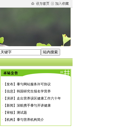
·
【机构】黍匀营养机构简介
·
【标准】黍匀营养师10大标准
·
【信息】孙博士到黍匀进修营养学
·
【发布】黍匀网站服务许可协议
·
【信息】韩国研究生报名学营养
·
【演讲】走出营养误区健康工作六十年
·
【新闻】深航携手黍匀开讲健康
·
【审核】测试题
·
【机构】黍匀营养机构简介
·
【标准】黍匀营养师10大标准