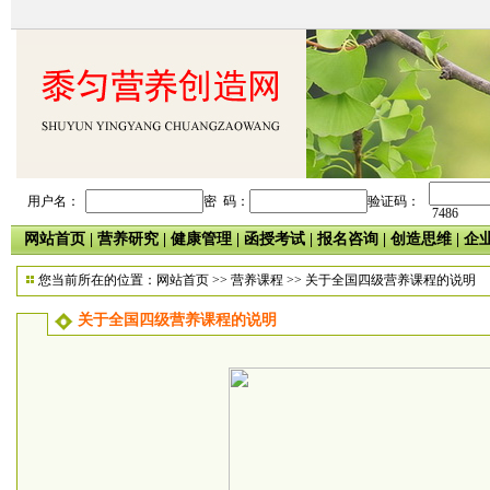
用户名：
密 码：
验证码：
7486
网站首页
|
营养研究
|
健康管理
|
函授考试
|
报名咨询
|
创造思维
|
企
您当前所在的位置：
网站首页
>>
营养课程
>> 关于全国四级营养课程的说明
关于全国四级营养课程的说明