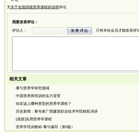
无
关于全国四级营养课程的说明
评论
我要发表评论：
评论人：
只有本站会员才能发表评
相关文章
·
黍匀营养学研究领域
·
中国营养师培训的实力背景
·
你应该上哪种类型的营养学课程？
·
历史新闻：黎专家广西建筑职业技术学院精彩演讲
·
[函授]实用营养学课程
·
营养学培训教材-黍匀编写（第6版）