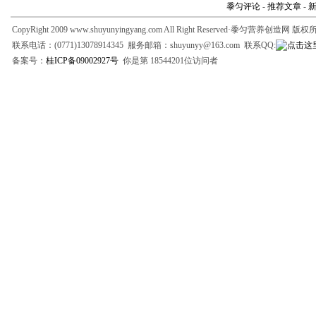
黍匀评论
-
推荐文章
-
CopyRight 2009 www.shuyunyingyang.com All Right Reserved·黍匀营养创造网 版
联系电话：(0771)13078914345 服务邮箱：shuyunyy@163.com 联系QQ:
备案号：
桂ICP备09002927号
你是第 18544201位访问者