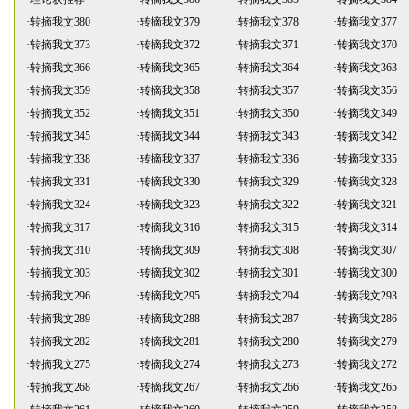
·
转摘我文380
·
转摘我文379
·
转摘我文378
·
转摘我文377
·
转摘我文373
·
转摘我文372
·
转摘我文371
·
转摘我文370
·
转摘我文366
·
转摘我文365
·
转摘我文364
·
转摘我文363
·
转摘我文359
·
转摘我文358
·
转摘我文357
·
转摘我文356
·
转摘我文352
·
转摘我文351
·
转摘我文350
·
转摘我文349
·
转摘我文345
·
转摘我文344
·
转摘我文343
·
转摘我文342
·
转摘我文338
·
转摘我文337
·
转摘我文336
·
转摘我文335
·
转摘我文331
·
转摘我文330
·
转摘我文329
·
转摘我文328
·
转摘我文324
·
转摘我文323
·
转摘我文322
·
转摘我文321
·
转摘我文317
·
转摘我文316
·
转摘我文315
·
转摘我文314
·
转摘我文310
·
转摘我文309
·
转摘我文308
·
转摘我文307
·
转摘我文303
·
转摘我文302
·
转摘我文301
·
转摘我文300
·
转摘我文296
·
转摘我文295
·
转摘我文294
·
转摘我文293
·
转摘我文289
·
转摘我文288
·
转摘我文287
·
转摘我文286
·
转摘我文282
·
转摘我文281
·
转摘我文280
·
转摘我文279
·
转摘我文275
·
转摘我文274
·
转摘我文273
·
转摘我文272
·
转摘我文268
·
转摘我文267
·
转摘我文266
·
转摘我文265