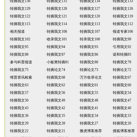
·
转摘我文136
·
转摘我文135
·
转摘我文134
·
转摘我文133
·
转摘我文129
·
转摘我文128
·
转摘我文127
·
转摘我文126
·
转摘我文122
·
转摘我文121
·
转摘我文120
·
转摘我文119
·
转摘我文115
·
转摘我文114
·
转摘我文113
·
转摘我文112
·
相关报道
·
转摘我文108
·
转摘我文107
·
报道专家106
·
转摘我文102
·
收录我文101
·
转录我文100
·
转摘我文99
·
转摘我文95
·
转摘我文94
·
转摘我文93
·
引用我文92
·
转摘我文88
·
转摘我文87
·
转摘我文86
·
诺和转摘85
·
参与科普报道
·
小板凳转摘81
·
转摘我文80
·
转摘我文79
·
转摘我文75
·
转摘论文74
·
转摘论文73
·
转摘论文72
·
维普资讯检索
·
转摘我文68
·
万方收录论文
·
转摘我文67
·
转摘我文63
·
转摘我文62
·
转摘我文61
·
转摘我文60
·
转摘我文57
·
转摘我文56
·
转摘我文55
·
转摘我文54
·
转摘我文50
·
转摘我文49
·
转摘我文48
·
转摘我文47
·
转摘我文43
·
转摘我文42
·
转摘我文41
·
转摘我文40
·
转摘我文36
·
转摘我文35
·
转摘我文34
·
转摘我文33
·
转摘我文29
·
转摘我文28
·
转摘我文27
·
转摘我文26
·
转摘我文22
·
转摘我文21
·
雅虎博客推荐
·
搜狐博客推荐