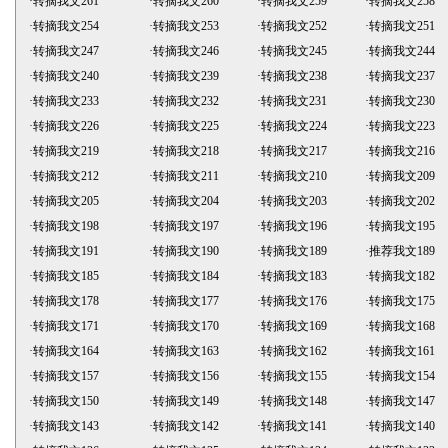
·
转摘我文261
·
转摘我文260
·
转摘我文259
·
转摘我文258
·
转摘我文254
·
转摘我文253
·
转摘我文252
·
转摘我文251
·
转摘我文247
·
转摘我文246
·
转摘我文245
·
转摘我文244
·
转摘我文240
·
转摘我文239
·
转摘我文238
·
转摘我文237
·
转摘我文233
·
转摘我文232
·
转摘我文231
·
转摘我文230
·
转摘我文226
·
转摘我文225
·
转摘我文224
·
转摘我文223
·
转摘我文219
·
转摘我文218
·
转摘我文217
·
转摘我文216
·
转摘我文212
·
转摘我文211
·
转摘我文210
·
转摘我文209
·
转摘我文205
·
转摘我文204
·
转摘我文203
·
转摘我文202
·
转摘我文198
·
转摘我文197
·
转摘我文196
·
转摘我文195
·
转摘我文191
·
转摘我文190
·
转摘我文189
·
推荐我文189
·
转摘我文185
·
转摘我文184
·
转摘我文183
·
转摘我文182
·
转摘我文178
·
转摘我文177
·
转摘我文176
·
转摘我文175
·
转摘我文171
·
转摘我文170
·
转摘我文169
·
转摘我文168
·
转摘我文164
·
转摘我文163
·
转摘我文162
·
转摘我文161
·
转摘我文157
·
转摘我文156
·
转摘我文155
·
转摘我文154
·
转摘我文150
·
转摘我文149
·
转摘我文148
·
转摘我文147
·
转摘我文143
·
转摘我文142
·
转摘我文141
·
转摘我文140